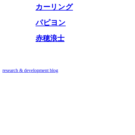
カーリング
パピヨン
赤穂浪士
research & development blog