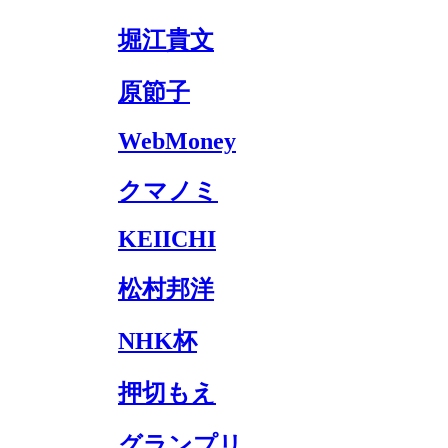
堀江貴文
原節子
WebMoney
クマノミ
KEIICHI
松村邦洋
NHK杯
押切もえ
グランプリ