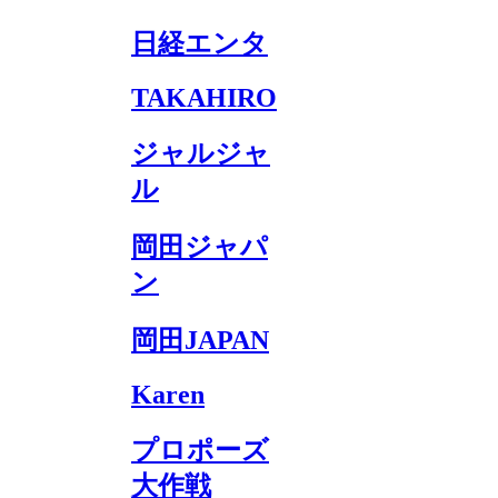
日経エンタ
TAKAHIRO
ジャルジャ
ル
岡田ジャパ
ン
岡田JAPAN
Karen
プロポーズ
大作戦