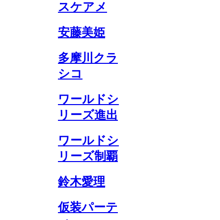
スケアメ
安藤美姫
多摩川クラ
シコ
ワールドシ
リーズ進出
ワールドシ
リーズ制覇
鈴木愛理
仮装パーテ