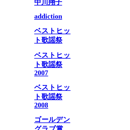
中川翔子
addiction
ベストヒッ
ト歌謡祭
ベストヒッ
ト歌謡祭
2007
ベストヒッ
ト歌謡祭
2008
ゴールデン
グラブ賞