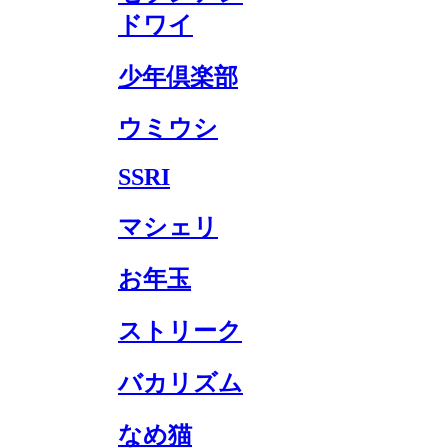
ドワイ
少年倶楽部
ウミウシ
SSRI
マシェリ
お年玉
ストリーク
バカリズム
なめ猫