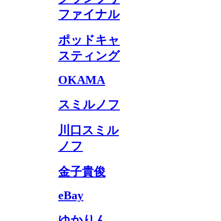
ファイナル
ポッドキャ
スティング
OKAMA
スミルノフ
川口スミル
ノフ
金子貴俊
eBay
ゆかりん