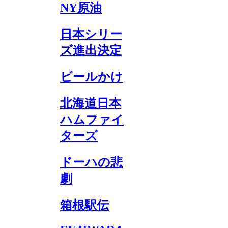
NY原油
日本シリー
ズ進出決定
ビールかけ
北海道日本
ハムファイ
ターズ
ドーハの悲
劇
箱根駅伝