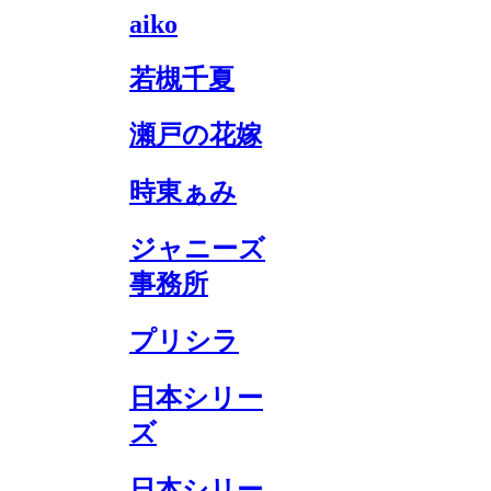
aiko
若槻千夏
瀬戸の花嫁
時東ぁみ
ジャニーズ
事務所
プリシラ
日本シリー
ズ
日本シリー