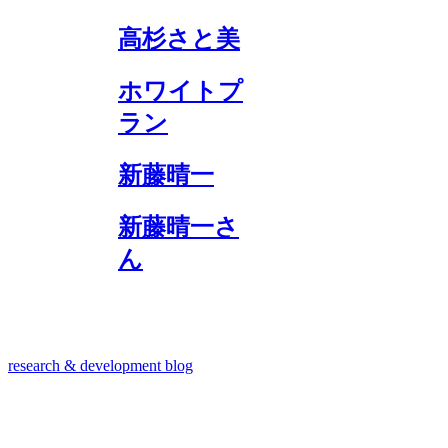
高杉さと美
ホワイトプ
ラン
新藤晴一
新藤晴一さ
ん
research & development blog