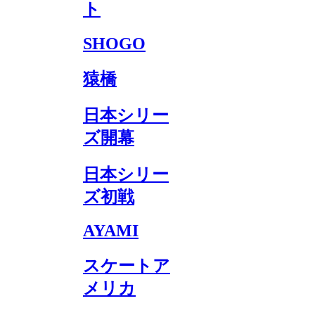
ト
SHOGO
猿橋
日本シリー
ズ開幕
日本シリー
ズ初戦
AYAMI
スケートア
メリカ