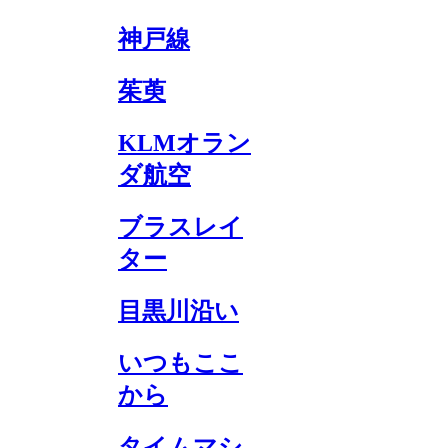
神戸線
茱萸
KLMオラン
ダ航空
ブラスレイ
ター
目黒川沿い
いつもここ
から
タイムマシ