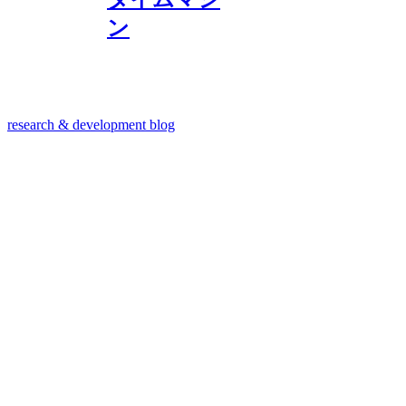
ン
research & development blog