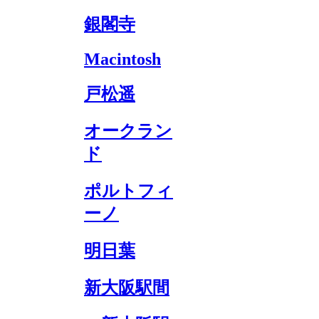
銀閣寺
Macintosh
戸松遥
オークラン
ド
ポルトフィ
ーノ
明日葉
新大阪駅間