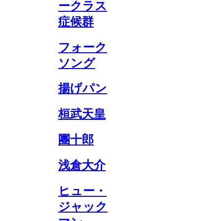
ークラス
症候群
フォーク
ソング
揚げパン
桓武天皇
團十郎
浅倉大介
ヒュー・
ジャック