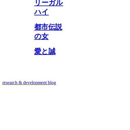
リーガル
ハイ
都市伝説
の女
愛と誠
research & development blog