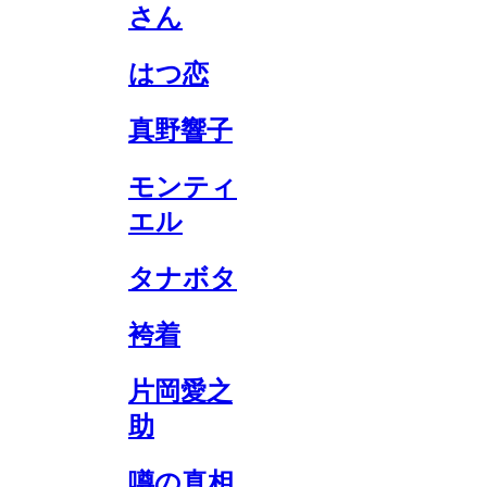
さん
はつ恋
真野響子
モンティ
エル
タナボタ
袴着
片岡愛之
助
噂の真相