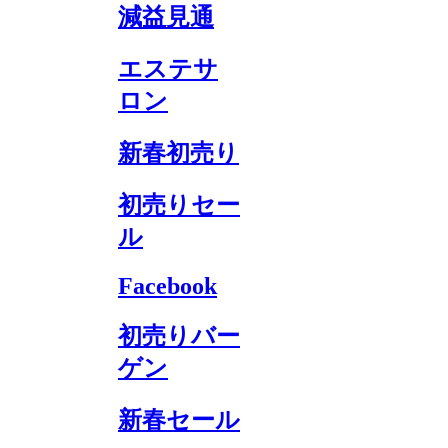
減益見通
エステサ
ロン
新春初売り
初売りセー
ル
Facebook
初売りバー
ゲン
新春セール