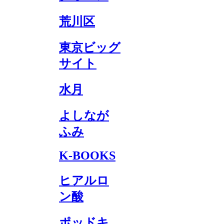
荒川区
東京ビッグ
サイト
水月
よしなが
ふみ
K-BOOKS
ヒアルロ
ン酸
ポッドキ