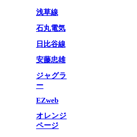
浅草線
石丸電気
日比谷線
安藤忠雄
ジャグラ
ー
EZweb
オレンジ
ページ