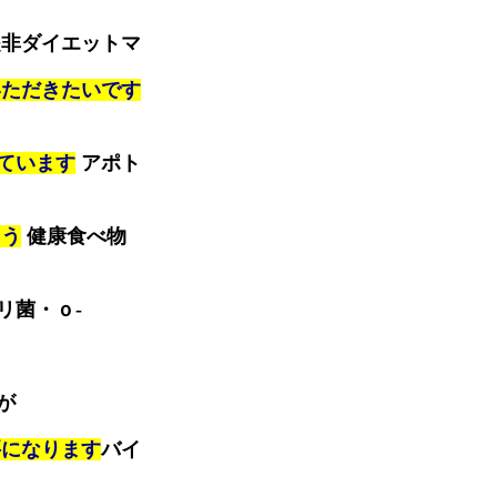
非ダイエットマ
いただきたいです
ています
アポト
ょう
健康食べ物
リ菌・ｏ-
が
要になります
バイ