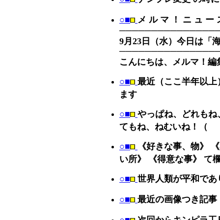
○■
メ ル マ ！ ニ ュ ー 
───────────────
9月23日（水）今日は「
───────────────
こんにちは、メルマ！編
○■
最近（ここ半年以上
ます
○■
やっぱね、どれもね
てもね、ねむいね！（
○■
《好きな事、物》 
い所》 《得意な事》 て
○■
世界人類が平和であ
○■
最近の画像つき記事 [