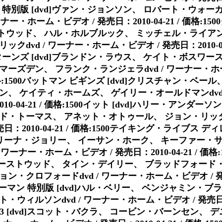
秒 特別版 [dvd]ヴァン・ジョンソン、 ロバート・ウォー
ナー・ホーム・ビデオ / 発売日：2010-04-21 / 価格:1
ーストウッド、 ハル・ホルブルック、 ミッチェル・ライア
dvd / ワーナー・ホーム・ビデオ / 発売日：2010-04-
リターンズ [dvd]ブランドン・ラウス、 ケイト・ボスワー
ーズデン、 フランク・ランジェラdvd / ワーナー・ホ
/ 価格:1500バットマン ビギンズ [dvd]クリスチャン・ベ
ン、 ケイティ・ホームズ、 ゲイリー・オールドマンdvd 
10-04-21 / 価格:1500イット [dvd]ハリー・アンダー
ド・トーマス、 アネット・オトゥール、 ジョン・リッターd
日：2010-04-21 / 価格:1500テイキング・ライブス 
ンジェリーナ・ジョリー、 イーサン・ホーク、 キーファー・
ワーナー・ホーム・ビデオ / 発売日：2010-04-21 / 価格
ト・イーストウッド、 タイン・デイリー、 ブラッドフォー
・クロフォードdvd / ワーナー・ホーム・ビデオ / 発売日
ットウーマン 特別版 [dvd]ハル・ベリー、 ベンジャミン・ブ
ウィルソンdvd / ワーナー・ホーム・ビデオ / 発売日：201
グ3 [dvd]スコット・バクラ、 コービン・バーンセン、 