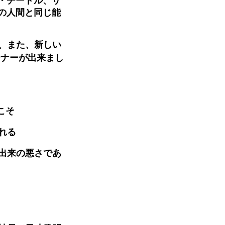
の人間と同じ能
、また、新しい
ーナーが出来まし
こそ
れる
出来の悪さであ