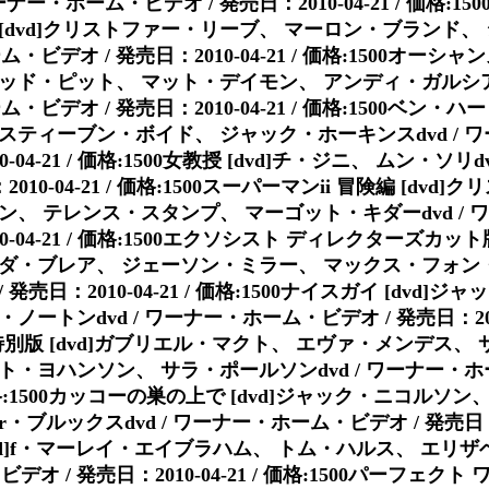
ーナー・ホーム・ビデオ / 発売日：2010-04-21 / 価格:1
[dvd]クリストファー・リーブ、 マーロン・ブランド、
・ビデオ / 発売日：2010-04-21 / 価格:1500オーシャンズ
ッド・ピット、 マット・デイモン、 アンディ・ガルシ
・ビデオ / 発売日：2010-04-21 / 価格:1500ベン・ハー 
スティーブン・ボイド、 ジャック・ホーキンスdvd / 
-04-21 / 価格:1500女教授 [dvd]チ・ジニ、 ムン・ソリd
10-04-21 / 価格:1500スーパーマンii 冒険編 [dvd
ン、 テレンス・スタンプ、 マーゴット・キダーdvd / 
0-04-21 / 価格:1500エクソシスト ディレクターズカット版
ダ・ブレア、 ジェーソン・ミラー、 マックス・フォン・シド
売日：2010-04-21 / 価格:1500ナイスガイ [dvd]
トンdvd / ワーナー・ホーム・ビデオ / 発売日：2010-0
 特別版 [dvd]ガブリエル・マクト、 エヴァ・メンデス、
・ヨハンソン、 サラ・ポールソンdvd / ワーナー・ホ
/ 価格:1500カッコーの巣の上で [dvd]ジャック・ニコルソ
ルックスdvd / ワーナー・ホーム・ビデオ / 発売日：2010
[dvd]f・マーレイ・エイブラハム、 トム・ハルス、 エリ
デオ / 発売日：2010-04-21 / 価格:1500パーフェクト ワ