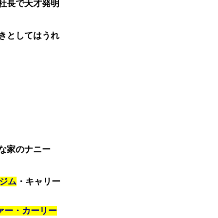
社長で天才発明
きとしてはうれ
な家のナニー
 ジム
・キャリー
ファー・カーリー