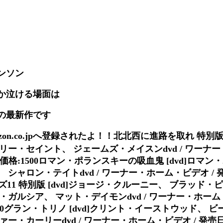
ンソン
か泣ける場面は
の最新作です
zon.co.jpへ登録されたよ！！北北西に進路を取れ 特別版 
リー・セイント、 ジェームズ・メイスンdvd / ワーナ
-21 / 価格:1500ロマン・ポランスキーの吸血鬼 [dvd]ロ
ャロン・テイトdvd / ワーナー・ホーム・ビデオ / 発売日
シャンズ11 特別版 [dvd]ジョージ・クルーニー、 ブラッド
ガルシア、 マット・デイモンdvd / ワーナー・ホーム・
価格:1500グラン・トリノ [dvd]クリント・イーストウッド、
・カーリーdvd / ワーナー・ホーム・ビデオ / 発売日：201