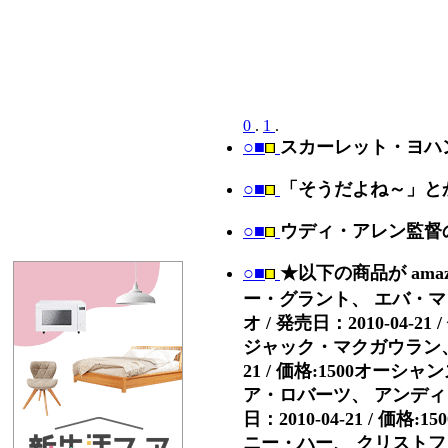
0
.
1
.
○■
スカーレット・ヨハ
○■
「そうだよね～」と
○■
ウディ・アレン監督
○■
★以下の商品が ama
ー・グラント、 エバ・マ
オ / 発売日：2010-04
ジャック・マクガウラン、 シ
21 / 価格:1500オー
ア・ロバーツ、 アンディ・
日：2010-04-21 / 
ニー・ハー、 クリストファー