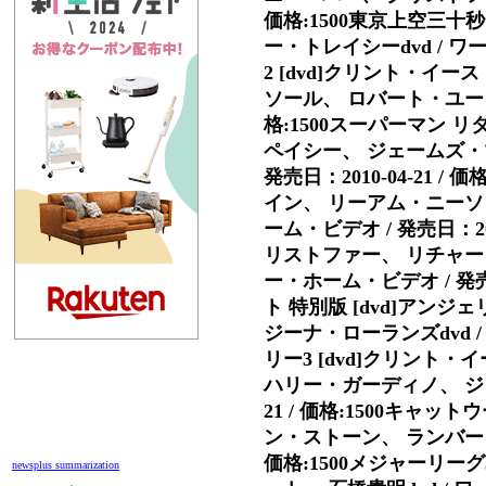
価格:1500東京上空三十
ー・トレイシーdvd / ワー
2 [dvd]クリント・イ
ソール、 ロバート・ユーリック
格:1500スーパーマン 
ペイシー、 ジェームズ・マ
発売日：2010-04-21 
イン、 リーアム・ニーソ
ーム・ビデオ / 発売日：20
リストファー、 リチャー
ー・ホーム・ビデオ / 発売
ト 特別版 [dvd]ア
ジーナ・ローランズdvd / 
リー3 [dvd]クリン
ハリー・ガーディノ、 ジョン
21 / 価格:1500キャ
ン・ストーン、 ランバート・
価格:1500メジャーリー
newsplus summarization