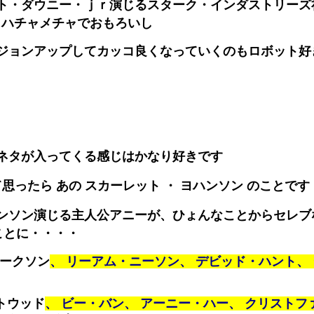
ト・ダウニー・ｊｒ演じるスターク・インダストリーズ
、ハチャメチャでおもろいし
ジョンアップしてカッコ良くなっていくのもロボット好
ネタが入ってくる感じはかなり好きです
思ったら あの スカーレット ・ ヨハンソン のことです
ンソン演じる主人公アニーが、ひょんなことからセレブ
ことに・・・・
ラークソン
、 リーアム・ニーソン、 デビッド・ハント、
トウッド
、 ビー・バン、 アーニー・ハー、 クリスト