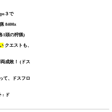
ps３で
 8400z
各1頭の狩猟)
い
クエストも、
両成敗！ (ドス
って、ドスフロ
: ド