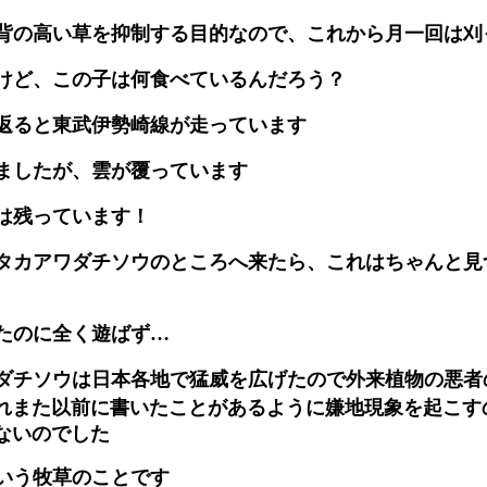
背の高い草を抑制する目的なので、これから月一回は刈
けど、この子は何食べているんだろう？
返ると東武伊勢崎線が走っています
ましたが、雲が覆っています
は残っています！
タカアワダチソウのところへ来たら、これはちゃんと見
たのに全く遊ばず…
ダチソウは日本各地で猛威を広げたので外来植物の悪者
れまた以前に書いたことがあるように嫌地現象を起こす
ないのでした
いう牧草のことです