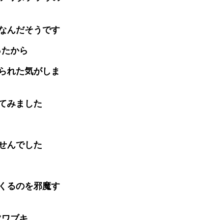
なんだそうです
ったから
られた気がしま
てみました
せんでした
くるのを邪魔す
ツワブキ