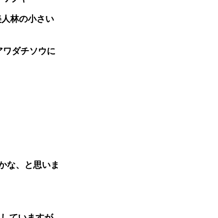
美人林の小さい
アワダチソウに
かな、と思いま
にしていますが、