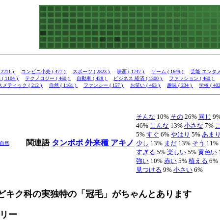
2211 )
コンビニ小売 ( 477 )
スポーツ ( 2823 )
映画 ( 1747 )
ゲーム ( 1649 )
芸能 エンタメ (
( 1104 )
テクノロジー ( 460 )
自動車 ( 428 )
ビジネス 経済 ( 1300 )
ファッション ( 460 )
メティック ( 212 )
自然 ( 1161 )
ファンシー ( 157 )
お笑い ( 463 )
趣味 ( 234 )
学校 ( 402
そんな
10%
その
26%
同じ
9
46%
こんな
13%
小さな
7%
5%
すぐ
6%
やはり
5%
あま
関連語
タンポポ
外来種
アキノ
少し
13%
まだ
13%
そう
11%
自然
すぎる
5%
楽しい
5%
黄色い
強い
10%
赤い
5%
植える
6%
見つける
9%
小さい
6%
どキク科の実独特の「冠毛」がちゃんとあります
ツリー