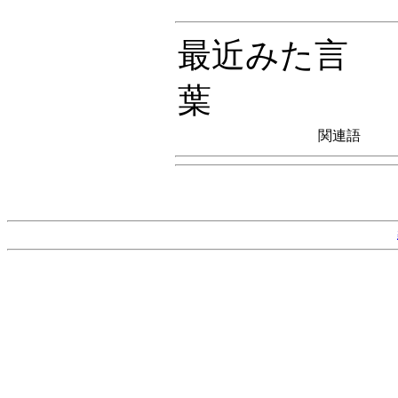
最近みた言
葉
関連語