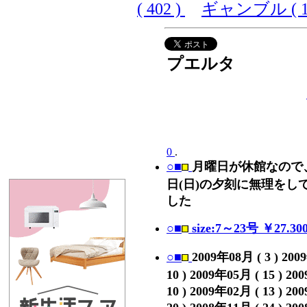
( 402 )
ギャンブル ( 10
プエルタ
0
.
○■
月曜日が休館なので
日(日)の夕刻に無理をし
した
○■
size:7～23号 ￥27.30
○■
2009年08月 ( 3 ) 200
10 ) 2009年05月 ( 15 ) 20
10 ) 2009年02月 ( 13 ) 20
20 ) 2008年11月 ( 24 ) 20