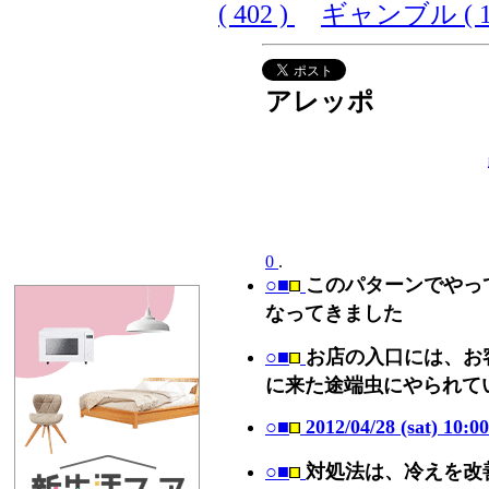
( 402 )
ギャンブル ( 10
アレッポ
0
.
○■
このパターンでやっ
なってきました
○■
お店の入口には、お
に来た途端虫にやられて
○■
2012/04/28 (sat) 10:00
○■
対処法は、冷えを改