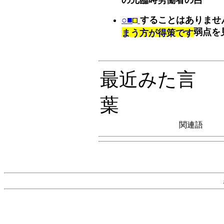
○■
することはありませ
弱点を
まう方が得策です
最近みた言
葉
関連語