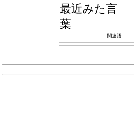
最近みた言
葉
関連語