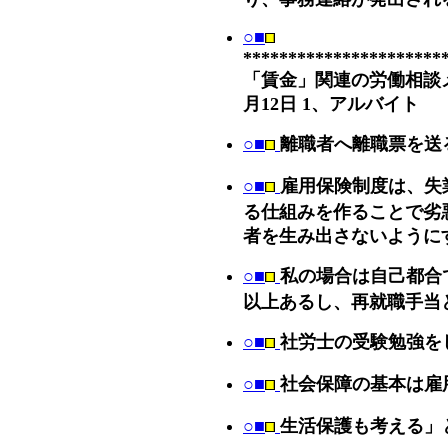
○■
**********************
「賃金」関連の労働相談メー
月12日 1、アルバイト
○■
離職者へ離職票を送
○■
雇用保険制度は、失
る仕組みを作ることで劣
者を生み出さないように
○■
私の場合は自己都合
以上あるし、再就職手当
○■
社労士の受験勉強を
○■
社会保障の基本は雇
○■
生活保護も考える」