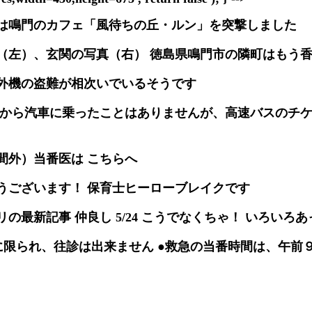
は鳴門のカフェ「風待ちの丘・ルン」を突撃しました
（左）、玄関の写真（右） 徳島県鳴門市の隣町はもう
外機の盗難が相次いでいるそうです
こから汽車に乗ったことはありませんが、高速バスのチ
間外）当番医は こちらへ
うございます！ 保育士ヒーローブレイクです
の最新記事 仲良し 5/24 こうでなくちゃ！ いろいろ
に限られ、往診は出来ません ●救急の当番時間は、午前