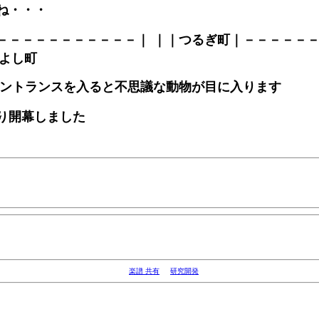
ね・・・
－－－－－－－－－－－｜ ｜｜つるぎ町｜－－－－－
みよし町
エントランスを入ると不思議な動物が目に入ります
り開幕しました
楽譜 共有
研究開発