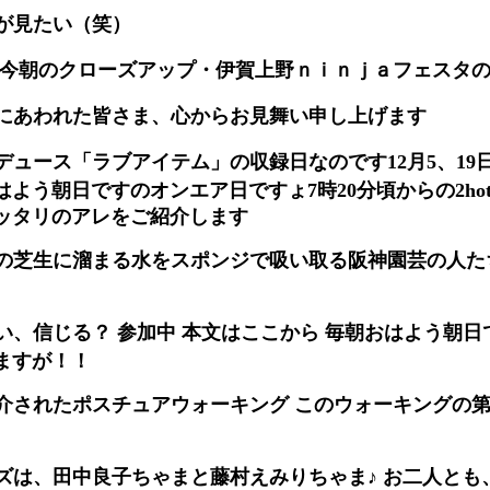
が見たい（笑）
 今朝のクローズアップ・伊賀上野ｎｉｎｊａフェスタ
にあわれた皆さま、心からお見舞い申し上げます
デュース「ラブアイテム」の収録日なのです12月5、19
よう朝日ですのオンエア日ですょ7時20分頃からの2ho
ッタリのアレをご紹介します
の芝生に溜まる水をスポンジで吸い取る阪神園芸の人た
い、信じる？ 参加中 本文はここから 毎朝おはよう朝日
ますが！！
介されたポスチュアウォーキング このウォーキングの
ズは、田中良子ちゃまと藤村えみりちゃま♪ お二人とも