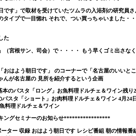
日です」で取材を受けていたツムラの入浴剤の研究員さ
のタイプで一目惚れ それで、つい買っちゃいました・
した
」（宮根サン、司会）で・・・・ もう早くゴミ出さな
「おはよう朝日です」 のコーナーで「名古屋のいいとこ
ゃんが名古屋の 見所を紹介するという企画
前菜基本のパスタ「ロング」お魚料理ドルチェ＆ワイン残り
本のパスタ「ショート」お肉料理ドルチェ＆ワイン 4月24
お魚料理ドルチェ＆ワイン
クッキングセミナーのお知らせ*****************
ポーター 収録 おはよう朝日です レシピ番組 朝の情報番組