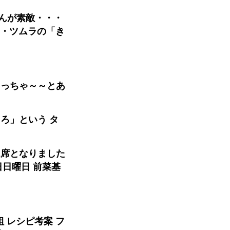
んが素敵・・・
・・ツムラの「き
くっちゃ～～とあ
ろ」という タ
2席となりました
日日曜日 前菜基
 レシピ考案 フ