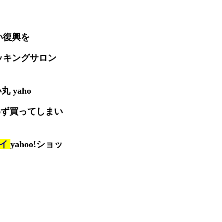
い復興を
ッキングサロン
丸 yaho
わず買ってしまい
ハイ
yahoo!ショッ