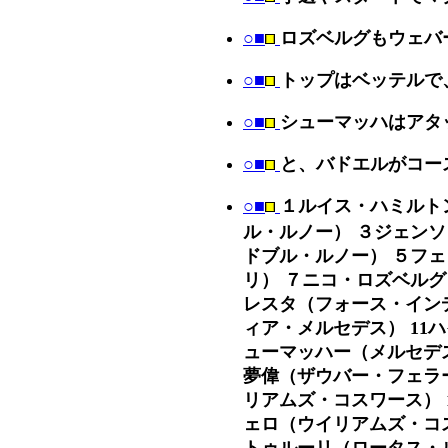
○■
ロズベルグもウェバ
○■
トップはベッテルで
○■
シューマッハはアタ
○■
と、バドエルがコー
○■
１ルイス・ハミルト
ル・ルノー） ３ジェン
ドブル・ルノー） ５フ
リ） ７ニコ・ロズベルグ
レスタ（フォース・イン
ィア・メルセデス） 11
ューマッハー（メルセデス
夢偉（ザウバー・フェラー
リアムズ・コスワース） 
ェロ（ウイリアムズ・コス
トゥルーリ（ロータス・ル