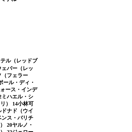
ッテル（レッドブ
ウェバー（レッ
ソ（フェラー
９ポール・ディ・
フォース・インデ
2ミハエル・シ
） 14小林可
ルドナド（ウイ
ベンス・バリチ
 20ヤルノ・
 22ジェロー