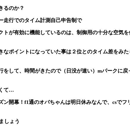
きるのか？
ー走行でのタイム計測自己申告制で
クトが有効に機能しているのは、制御用の十分な空気を
きなポイントになっていた事は２位とのタイム差をみた
行をして、時間がきたので（日没が速い）mパークに戻
くて…
ズン開幕！f1通のオバちゃんは明日休みなんで、csでフ
きましょう