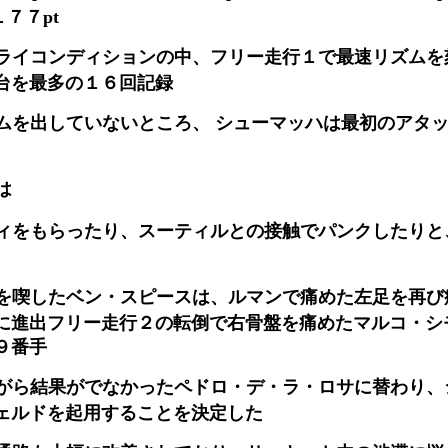
１７７pt
ライコンディションの中、フリー走行１で最速リズムを
台を最多の１６回記録
ムを出していないところ、 シューマッハは最初のアタ
は
ィをもらったり、スーティルとの接触でパンクしたりと
を喫したベン・スピースは、ルマンで痛めた左足を再び
に進出フリー走行２の転倒で右骨盤を痛めたマルコ・シ
９番手
がら結果がでなかったペドロ・デ・ラ・ロサに替わり、シ
ェルドを起用することを決定した