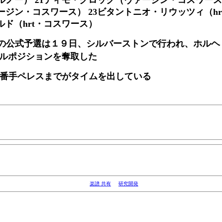
ジン・コスワース） 23ビタントニオ・リウッツィ（hr
ルド（hrt・コスワース）
の公式予選は１９日、シルバーストンで行われ、ホルヘ
ールポジションを奪取した
９番手ペレスまでがタイムを出している
楽譜 共有
研究開発