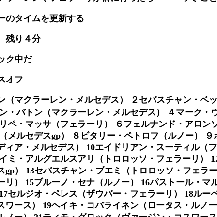
ーのタイムを更新する
、残り４分
ック中だ
スオフ
ン（マクラーレン・メルセデス） ２セバスチャン・ベ
ソン・バトン（マクラーレン・メルセデス） ４マーク・
ェリペ・マッサ（フェラーリ） ６フェルナンド・アロン
（メルセデスgp） ８ビタリー・ペトロフ（ルノー） 
ディア・メルセデス） 10エイドリアン・スーティル（
ハイミ・アルグエルスアリ（トロロッソ・フェラーリ） 1
gp） 13セバスチャン・ブエミ（トロロッソ・フェラーリ
リ） 15ブルーノ・セナ（ルノー） 16パストール・マ
17セルジオ・ペレス（ザウバー・フェラーリ） 18ルー
ワース） 19ヘイキ・コバライネン（ロータス・ルノー）
ノー） 21ティモ・グロック（ヴァージン・コスワース）