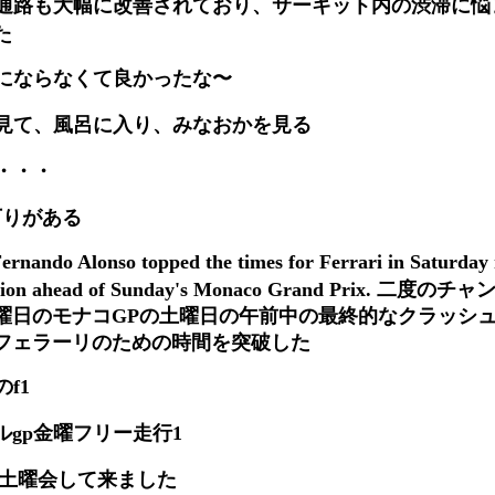
通路も大幅に改善されており、サーキット内の渋滞に悩
た
にならなくて良かったな〜
見て、風呂に入り、みなおかを見る
・・・
下りがある
rnando Alonso topped the times for Ferrari in Saturday 
ce session ahead of Sunday's Monaco Grand Prix.
曜日のモナコGPの土曜日の午前中の最終的なクラッシ
フェラーリのための時間を突破した
f1
ラジルgp金曜フリー走行1
で土曜会して来ました