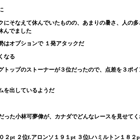
に
クにそなえて休んでいたものの、あまりの暑さ、人の多
休んでました
勢はオプションで １発アタックだ
くなる
グトップのストーナーが３位だったので、点差を３ポイ
ムを出しているようだ
躍だった小林可夢偉が、カナダでどんなレースを見せてく
２pt ２位f.アロンソ１９１pt ３位l.ハミルトン１８２pt