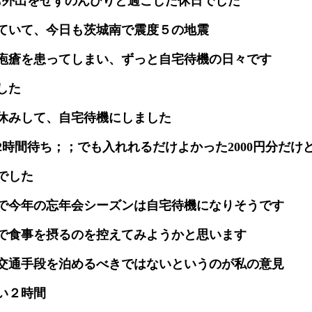
も外出をせずのんびりと過ごした休日でした
ていて、今日も茨城南で震度５の地震
疱瘡を患ってしまい、ずっと自宅待機の日々です
した
休みして、自宅待機にしました
時間待ち；；でも入れれるだけよかった2000円分だけど
でした
で今年の忘年会シーズンは自宅待機になりそうです
で食事を摂るのを控えてみようかと思います
交通手段を泊めるべきではないというのが私の意見
い２時間