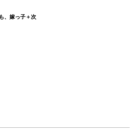
も、嫁っ子＋次