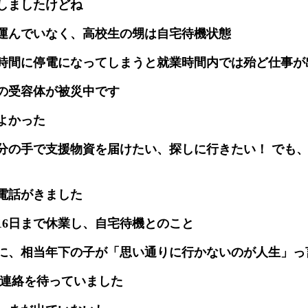
しましたけどね
運んでいなく、高校生の甥は自宅待機状態
時間に停電になってしまうと就業時間内では殆ど仕事が
の受容体が被災中です
よかった
分の手で支援物資を届けたい、探しに行きたい！ でも
電話がきました
16日まで休業し、自宅待機とのこと
に、相当年下の子が「思い通りに行かないのが人生」っ
だ連絡を待っていました