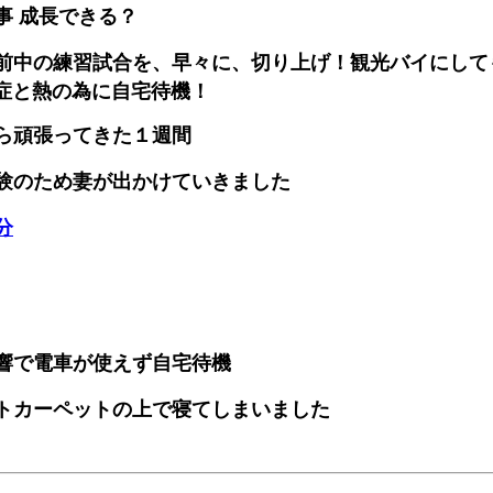
事 成長できる？
前中の練習試合を、早々に、切り上げ！観光バイにして
症と熱の為に自宅待機！
ら頑張ってきた１週間
験のため妻が出かけていきました
分
響で電車が使えず自宅待機
トカーペットの上で寝てしまいました