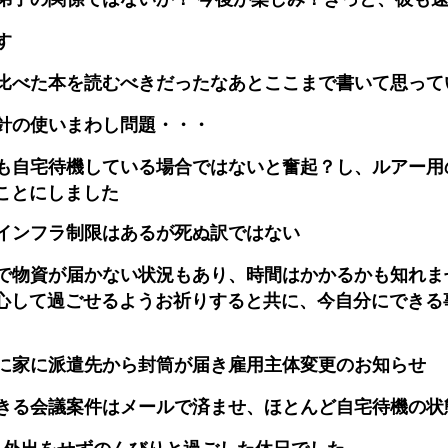
す
比べた本を読むべきだったなあとここまで書いて思って
針の使いまわし問題・・・
も自宅待機している場合ではないと奮起？し、ルアー用
ことにしました
インフラ制限はあるが死ぬ訳ではない
で物資が届かない状況もあり、時間はかかるかも知れま
心して過ごせるようお祈りすると共に、今自分にできる
に家に派遣先から封筒が届き雇用主体変更のお知らせ
きる会議案件はメールで済ませ、ほとんど自宅待機の状