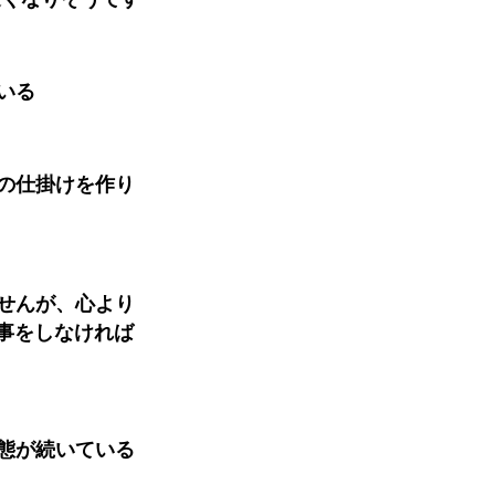
いる
の仕掛けを作り
せんが、心より
事をしなければ
態が続いている