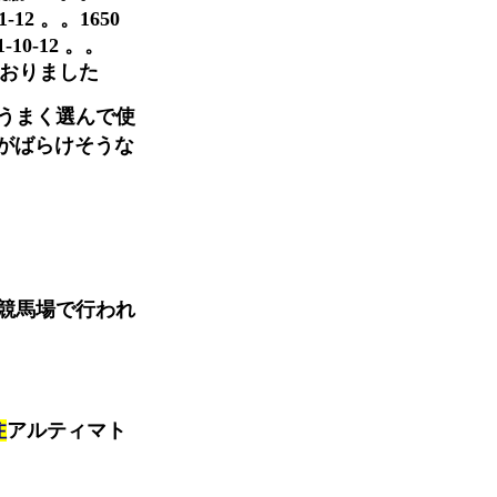
1-12 。。1650
01-10-12 。。
汰しておりました
うまく選んで使
がばらけそうな
競馬場で行われ
注
アルティマト