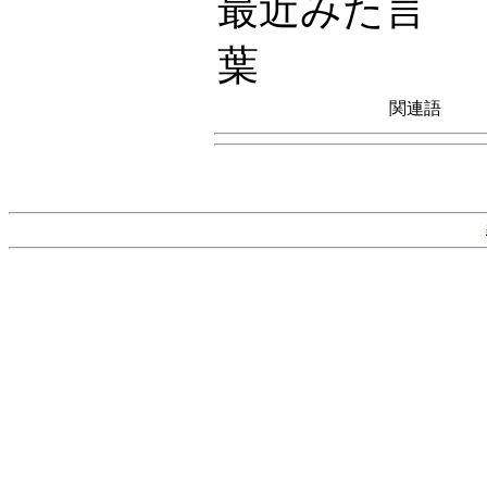
最近みた言
葉
関連語