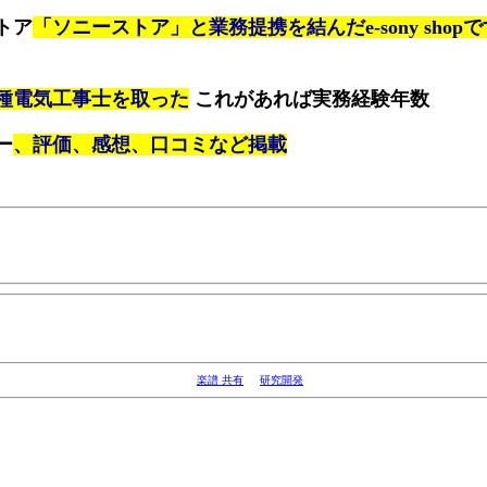
トア
「ソニーストア」と業務提携を結んだe-sony shopで
種電気工事士を取った
これがあれば実務経験年数
ー
、評価、感想、口コミなど掲載
楽譜 共有
研究開発