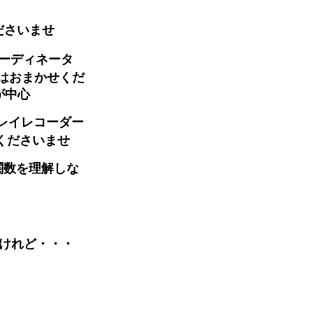
ださいませ
コーディネータ
はおまかせくだ
が中心
ルーレイレコーダー
くださいませ
関数を理解しな
たけれど・・・