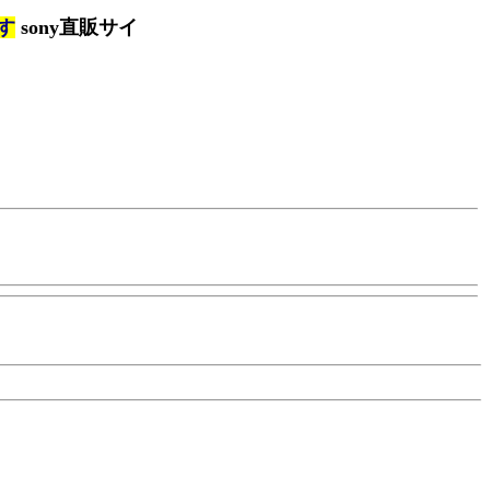
す
sony直販サイ