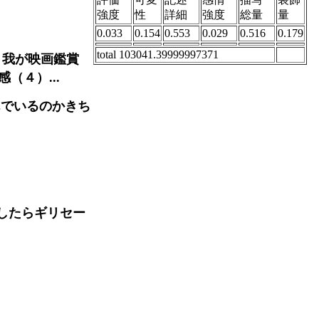
強度
性
詳細
強度
総量
量
0.033
0.154
0.553
0.029
0.516
0.179
total 103041.39999997371
 我が映画鑑賞
（４）...
んでいるのかきち
点したらギリセー