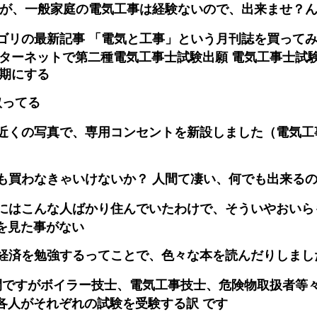
すが、一般家庭の電気工事は経験ないので、出来ませ？
ゴリの最新記事 「電気と工事」という月刊誌を買ってみ
ンターネットで第二種電気工事士試験出願 電気工事士試
下期にする
上取ってる
近くの写真で、専用コンセントを新設しました（電気工
も買わなきゃいけないか？ 人間て凄い、何でも出来る
にはこんな人ばかり住んでいたわけで、そういやおいら
を見た事がない
経済を勉強するってことで、色々な本を読んだりしまし
間ですがボイラー技士、電気工事技士、危険物取扱者等々
各人がそれぞれの試験を受験する訳 です