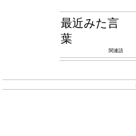
最近みた言
葉
関連語