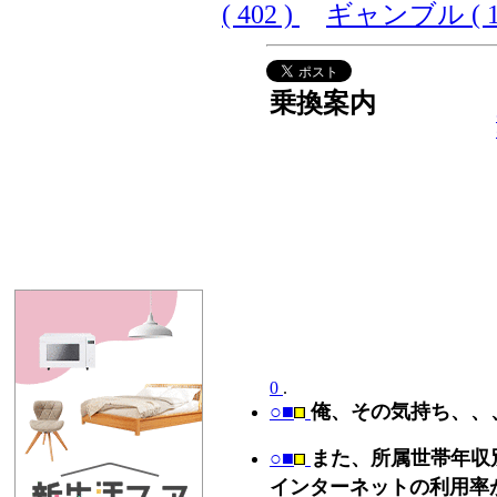
( 402 )
ギャンブル ( 10
乗換案内
0
.
○■
俺、その気持ち、、
○■
また、所属世帯年収
インターネットの利用率