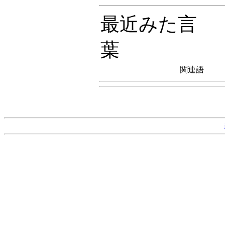
最近みた言
葉
関連語