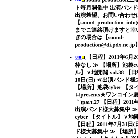
ト毎月開催中 出演バン
出演希望、お問い合わせ
【sound_production_info
までご連絡頂けますと幸
ぎの場合は【sound-
production@di.pdx.n
○■
【日程】2011年6月2
枠なし ≫ 【場所】池袋cy
ル】ｖ地開闢 vol.38 【日
10日(日) ≪出演バンド様
【場所】池袋cyber 【
ロpresents★ワンコイン夏
｀)part.27 【日程】201
出演バンド様大募集中 ≫
cyber 【タイトル】ｖ地開
【日程】2011年7月31日
ド様大募集中 ≫ 【場所】ho