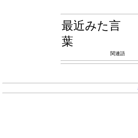
最近みた言
葉
関連語