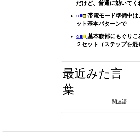
だけど、普通に効いてく
○■
帯電モード準備中は
ット基本パターンで
○■
基本腹部にもぐりこ
２セット（ステップを混
最近みた言
葉
関連語