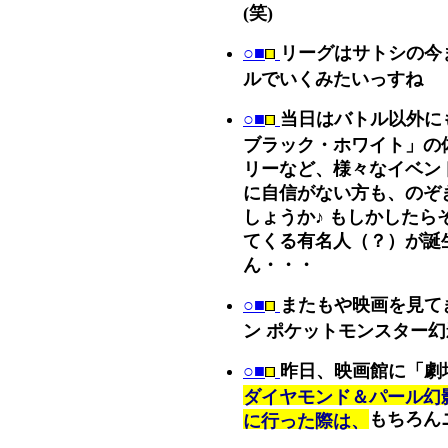
(笑)
○■
リーグはサトシの今
ルでいくみたいっすね
○■
当日はバトル以外に
ブラック・ホワイト」の
リーなど、様々なイベン
に自信がない方も、のぞ
しょうか♪ もしかしたら
てくる有名人（？）が誕
ん・・・
○■
またもや映画を見て
ン ポケットモンスター
○■
昨日、映画館に「劇
ダイヤモンド＆パール幻
もちろん
に行った際は、