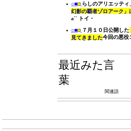
○■
らしのアリエッティ
幻影の覇者ゾロアーク」に
a`` トイ・
○■
７月１０日公開した
今回の悪役
見てきました
最近みた言
葉
関連語