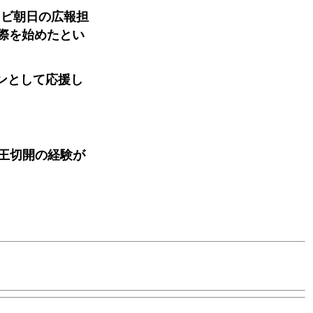
レビ朝日の広報担
際を始めたとい
ンとして応援し
王切開の経験が