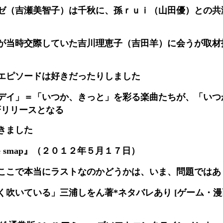
ゼ（吉瀬美智子）は千秋に、孫ｒｕｉ（山田優）との共
が当時交際していた吉川理恵子（吉田羊）に会うが取材
エピソードは好きだったりしました
デイ」＝「いつか、きっと」を彩る楽曲たちが、「いつ
斉リリースとなる
きました
the smap』（２０１２年５月１７日）
ここで本当にラストなのかどうかは、いま、問題ではあ
吹いている」三浦しをん著*ネタバレあり [ゲーム・漫画