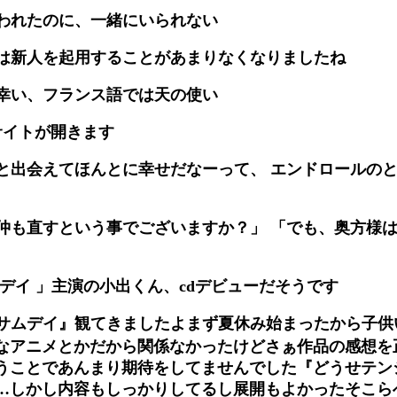
われたのに、一緒にいられない
は新人を起用することがあまりなくなりましたね
は幸い、フランス語では天の使い
サイトが開きます
と出会えてほんとに幸せだなーって、 エンドロールの
仲も直すという事でございますか？」 「でも、奥方様
デイ 」主演の小出くん、cdデビューだそうです
サムデイ』観てきましたよまず夏休み始まったから子供
なアニメとかだから関係なかったけどさぁ作品の感想を
うことであんまり期待をしてませんでした『どうせテン
…しかし内容もしっかりしてるし展開もよかったそこら