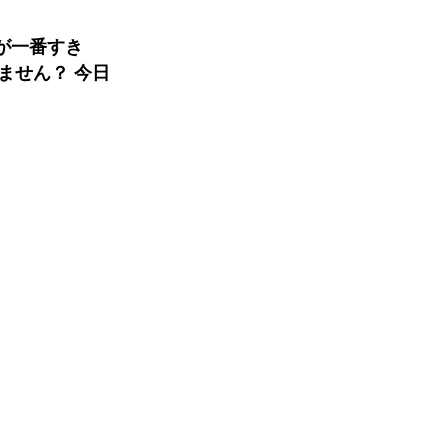
が一番すき
きません？ 今日