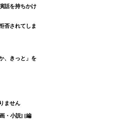
演話を持ちかけ
拒否されてしま
か、きっと」を
りません
・小説] [編