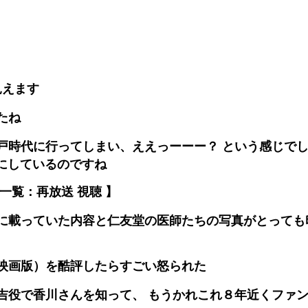
見えます
たね
戸時代に行ってしまい、ええっーーー？ という感じで
にしているのですね
一覧：再放送 視聴 】
に載っていた内容と仁友堂の医師たちの写真がとっても
映画版）を酷評したらすごい怒られた
吉役で香川さんを知って、 もうかれこれ８年近くファ