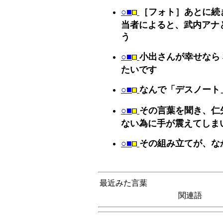
○■
［フォト］あとに続
当者によると、武内アナ
う
○■
小出さんが幸せなら
たいです
○■
なんで「デスノート
○■
その言葉を聞き、仁
ない為に手が震えてしま
○■
その組み立てが、な
最近みた言葉
関連語