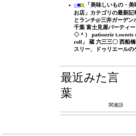
○■
「美味しいもの・美
お店」カテゴリの最新記事
とランチ@三井ガーデン
千葉 富士見屋パーティー
◇＾） patisserie t.sweets
roll」 蔵 六三三〇 西船
スリー、ドゥリエールの
最近みた言
葉
関連語