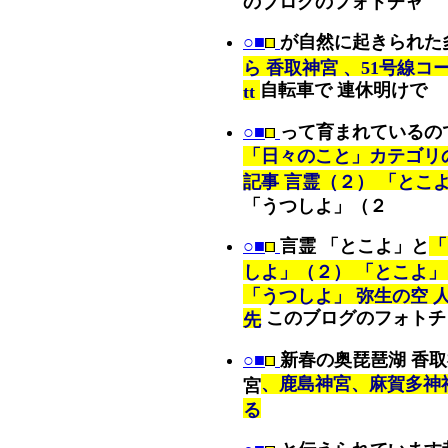
のブログのフォトチャ
○■
が自然に起きられた
ら 香取神宮 、51号線コ
自転車で 連休明けで
tt
○■
って育まれているの
「日々のこと」カテゴリ
記事 言霊（２） 「とこ
「うつしよ」（２
○■
言霊 「とこよ」と
「
しよ」（２） 「とこよ」
「うつしよ」 弥生の空 
このブログのフォトチ
先
○■
新春の奥琵琶湖 香
、鹿島神宮、麻賀多神
宮
る