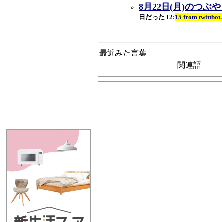
8月22日(月)のつぶ
日だった 12:
15 from tw
最近みた言葉
関連語