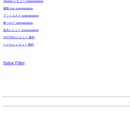
Amazon レビュー summarization
価格.com summarization
アットコスメ summarization
食べログ summarization
楽天レビュー summarization
TSUTAYA レビュー 要約
じゃらん レビュー 要約
Splog Filter