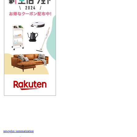
newsplus summarization