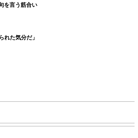
句を言う筋合い
られた気分だ」