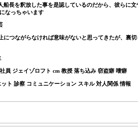
人船長を釈放した事を是認しているのだから、彼らに文
事になっちゃいます
芸
止につながらなければ意味がないと思ってきたが、裏切
生
員 ジェイゾロフト cm 教授 落ち込み 窃盗癖 嗜癖
エット 診察 コミュニケーション スキル 対人関係 情報