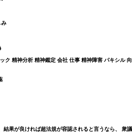
しみ
偽
ック 精神分析 精神鑑定 会社 仕事 精神障害 パキシル 
薬
、結果が良ければ超法規が容認されると言うなら、 衆議