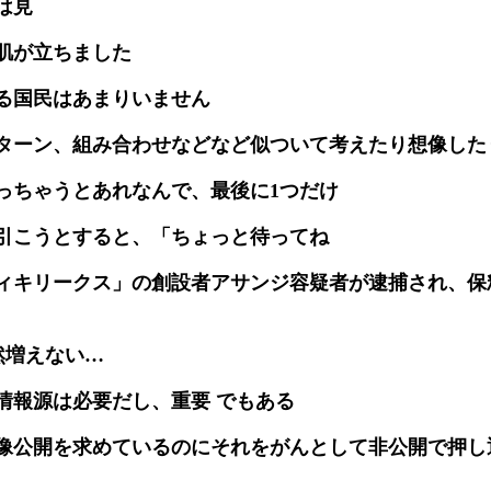
は見
肌が立ちました
る国民はあまりいません
ターン、組み合わせなどなど似ついて考えたり想像した
っちゃうとあれなんで、最後に1つだけ
引こうとすると、「ちょっと待ってね
ィキリークス」の創設者アサンジ容疑者が逮捕され、保
、全然増えない…
情報源は必要だし、重要 でもある
像公開を求めているのにそれをがんとして非公開で押し