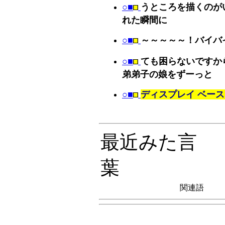
○■
うところを描くのが
れた瞬間に
○■
～～～～～！バイバ
○■
ても困らないですか
弟弟子の娘をずーっと
○■
ディスプレイ ベース di
最近みた言
葉
関連語