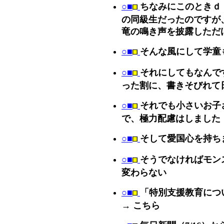
○■
ちなみにこのときｄ
の同級生だったのですが
竜の鳴き声を披露しただ
○■
そんな風にして学童
○■
それにしてもなんで
った割に、書きそびれて
○■
それでも小さいお子
で、極力配慮はしました
○■
そして愛国心を持ち
○■
そうでなければモン
変わらない
○■
「特別支援教育につ
→ こちら