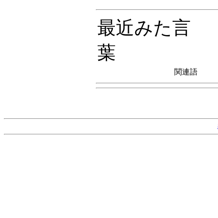
最近みた言
葉
関連語