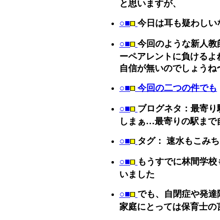
と思いますが、
○■
今日は耳も疑わしい
○■
今回のような新人教
ーペアレントに負けるよ
自信が無いのでしょうね
○■
今回の二つの件でも
○■
ブログネタ：最寄り
しまぁ…最寄りの駅まで自
○■
タグ： 速水もこみち
○■
もうすでに林間学校
いました
○■
でも、自閉症や発達
家庭にとっては保育士の