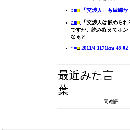
○■
『交渉人』も続編か
○■
「交渉人は嵌められ
ですが、読み終えてホン
なぁと
○■
2011/4 1171km 48:02
最近みた言
葉
関連語