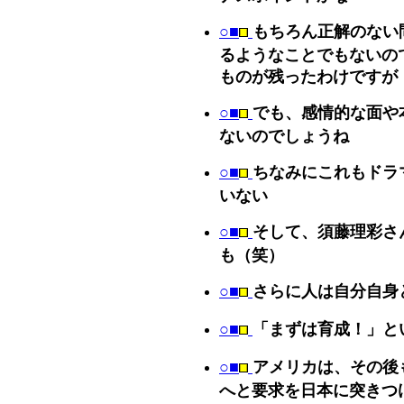
○■
もちろん正解のない
るようなことでもないの
ものが残ったわけですが
○■
でも、感情的な面や
ないのでしょうね
○■
ちなみにこれもドラ
いない
○■
そして、須藤理彩さ
も（笑）
○■
さらに人は自分自身
○■
「まずは育成！」と
○■
アメリカは、その後
へと要求を日本に突きつ