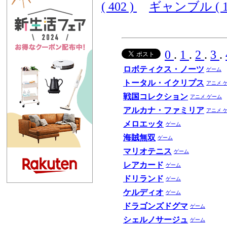
( 402 )
ギャンブル ( 10
0
.
1
.
2
.
3
.
ロボティクス・ノーツ
ゲーム
トータル・イクリプス
アニメ
戦国コレクション
アニメ
ゲーム
アルカナ・ファミリア
アニメ
メロエッタ
ゲーム
海賊無双
ゲーム
マリオテニス
ゲーム
レアカード
ゲーム
ドリランド
ゲーム
ケルディオ
ゲーム
ドラゴンズドグマ
ゲーム
シェルノサージュ
ゲーム