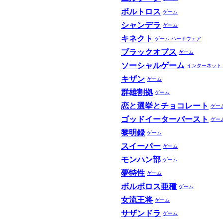
ボルトロス
ゲーム
シャンデラ
ゲーム
キネクト
ゲーム
ハードウェア
ブラックオプス
ゲーム
ソーシャルゲーム
インターネット
キザン
ゲーム
群雄割拠
ゲーム
恋と選挙とチョコレート
ゲー
ゴッドイーターバースト
ゲー
黎明録
ゲーム
スイーパー
ゲーム
モンハン部
ゲーム
夢特性
ゲーム
ボルボロス亜種
ゲーム
女流王将
ゲーム
サザンドラ
ゲーム