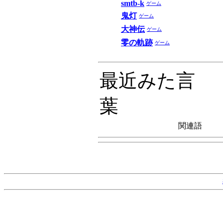
smtb-k
ゲーム
鬼灯
ゲーム
大神伝
ゲーム
零の軌跡
ゲーム
最近みた言
葉
関連語